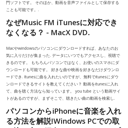
門ソフトです。 そのほか、動画を音声ファイルとして保存する
ことも可能です。.
なぜMusic FM iTunesに対応でき
なくなる？ - MacX DVD.
Macやwindowsのパソコンにダウンロードすれば、あなたのお
気に入りだけが集まった. データにいつでもアクセスし、視聴で
きるのです。 もちろんパソコンではなく、お使いのスマホにダ
ウンロードも可能です。 好きな曲や映画を好きなだけダウンロ
ードでき. Itunesに曲を入れたいのですが、無料でitunesにダウ
ンロードできるサイトを教えてください？ 動画をitunesに入れ
て、曲を聴く方法なら知っています。 you tube という動画サイ
トがあるのですが、まずそこで、聴きたい曲の動画を検索し.
パソコンからiPhoneに音楽を入れ
る方法を解説!Windows PCでの取