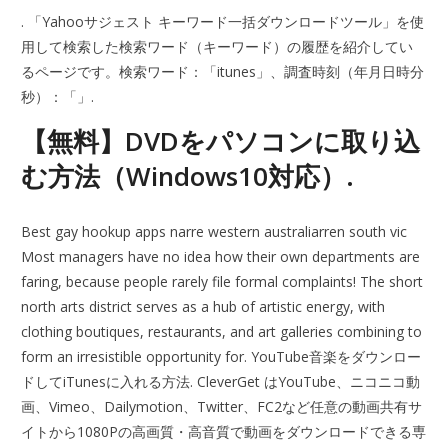
. 「Yahooサジェスト キーワード一括ダウンロードツール」を使
用して検索した検索ワード（キーワード）の履歴を紹介してい
るページです。検索ワード：「itunes」、調査時刻（年月日時分
秒）：「」.
【無料】DVDをパソコンに取り込
む方法（Windows10対応）.
Best gay hookup apps narre western australiarren south vic
Most managers have no idea how their own departments are
faring, because people rarely file formal complaints! The short
north arts district serves as a hub of artistic energy, with
clothing boutiques, restaurants, and art galleries combining to
form an irresistible opportunity for. YouTube音楽をダウンロー
ドしてiTunesに入れる方法. CleverGet はYouTube、ニコニコ動
画、Vimeo、Dailymotion、Twitter、FC2など任意の動画共有サ
イトから1080Pの高画質・高音質で動画をダウンロードできる専