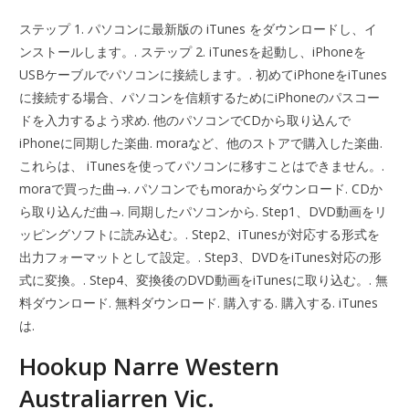
ステップ 1. パソコンに最新版の iTunes をダウンロードし、イ
ンストールします。. ステップ 2. iTunesを起動し、iPhoneを
USBケーブルでパソコンに接続します。. 初めてiPhoneをiTunes
に接続する場合、パソコンを信頼するためにiPhoneのパスコー
ドを入力するよう求め. 他のパソコンでCDから取り込んで
iPhoneに同期した楽曲. moraなど、他のストアで購入した楽曲.
これらは、 iTunesを使ってパソコンに移すことはできません。.
moraで買った曲→. パソコンでもmoraからダウンロード. CDか
ら取り込んだ曲→. 同期したパソコンから. Step1、DVD動画をリ
ッピングソフトに読み込む。. Step2、iTunesが対応する形式を
出力フォーマットとして設定。. Step3、DVDをiTunes対応の形
式に変換。. Step4、変換後のDVD動画をiTunesに取り込む。. 無
料ダウンロード. 無料ダウンロード. 購入する. 購入する. iTunes
は.
Hookup Narre Western
Australiarren Vic.