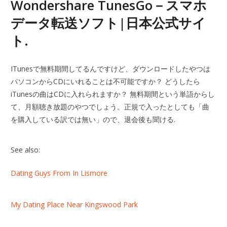
Wondershare TunesGo－スマホ
データ転送ソフト|日本公式サイ
ト.
ITunesで無料期間してるんですけど、ダウンロードしたやつは
パソコンからCDにいれることは不可能ですか？ どうしたら
iTunesの曲はCDに入れられますか？ 無料期間という単語からし
て、月額聴き放題のやつでしょう。正規で入ったとしても「曲
を購入している訳では無い」ので、退会後も聞ける.
See also:
Dating Guys From In Lismore
My Dating Place Near Kingswood Park