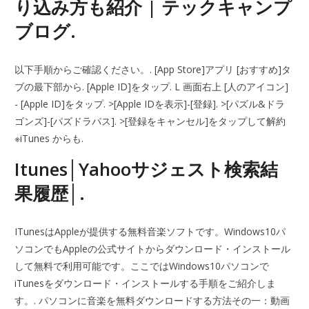
り込み方も紹介 | テックキャンプ
ブログ.
以下手順からご確認ください。. [App Store]アプリ [おすすめ]タ
ブの最下部から. [Apple ID]をタップ. L 画面右上 [人のアイコン]
- [Apple ID]をタップ. >[Apple IDを表示]-[登録]. >[パズル&ドラ
ゴンズ]-[パズドラパス]. >[登録をキャンセル]をタップして解約
※iTunes からも.
Itunes│Yahooサジェスト検索結
果履歴│.
ITunesはAppleが提供する無料音楽ソフトです。Windows10パ
ソコンでもAppleの公式サイトからダウンロード・インストール
して無料で利用可能です。ここではWindows10パソコンで
iTunesをダウンロード・インストールする手順をご紹介しま
す。. パソコンに音楽を無料ダウンロードする方法その一：動画